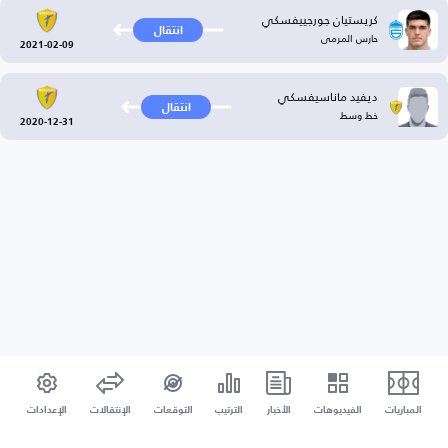
كريستيان جورجييفسكي
انتقال
حارس المرمى
2021-02-09
ديفيد ماناسيفسكي
انتقال
خط وسط
2020-12-31
المباريات
الفيديوهات
الأخبار
الترتيب
التوقعات
الإنتقالات
الإعدادات