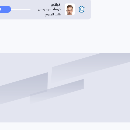
فرانكو
كوفاتشيفيتش
ا
قلب الهجوم