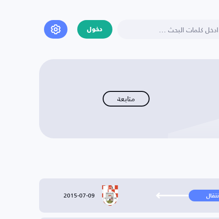
دخول
متابعة
2015-07-09
نتقال