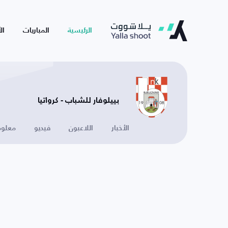
الرئيسية
المباريات
ال
بييلوفار للشباب - كرواتيا
الأخبار
اللاعبون
فيديو
معلوم