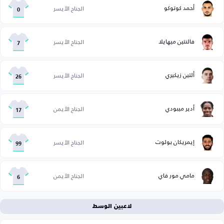
أحمد كوتوكو
الجناح الأيسر
0
فالنتين ميهايلا
الجناح الأيسر
7
ألتين زيكيري
الجناح الأيسر
26
أدير ميبودي
الجناح الأيمن
17
إيمريكان بولوت
الجناح الأيسر
99
مامي مور فاي
الجناح الأيمن
6
لاعبين الوسط