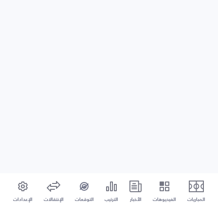
المباريات
الفيديوهات
الأخبار
الترتيب
التوقعات
الإنتقالات
الإعدادات