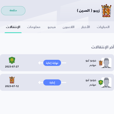
زيبو ( الصين )
متابعة
المباريات
الأخبار
اللاعبون
فيديو
معلومات
الإنتقالات
آخر الإنتقالات
جوبو ليو
نهاية إعارة
مهاجم
2023-07-27
جوبو ليو
إعارة
مهاجم
2023-07-12