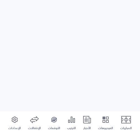
المباريات
الفيديوهات
الأخبار
الترتيب
التوقعات
الإنتقالات
الإعدادات