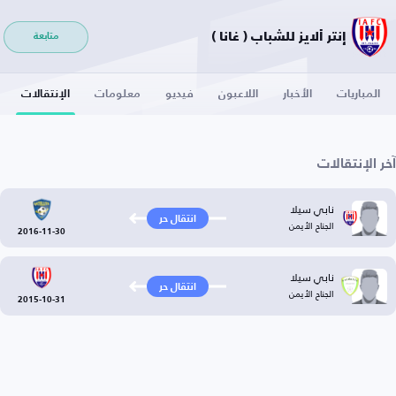
إنتر ألايز للشباب ( غانا )
متابعة
المباريات
الأخبار
اللاعبون
فيديو
معلومات
الإنتقالات
آخر الإنتقالات
نابي سيلا
انتقال حر
الجناح الأيمن
2016-11-30
نابي سيلا
انتقال حر
الجناح الأيمن
2015-10-31