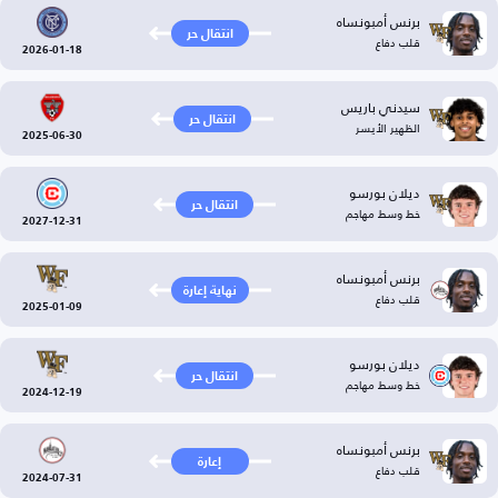
برنس أمبونساه
انتقال حر
قلب دفاع
2026-01-18
سيدني باريس
انتقال حر
الظهير الأيسر
2025-06-30
ديلان بورسو
انتقال حر
خط وسط مهاجم
2027-12-31
برنس أمبونساه
نهاية إعارة
قلب دفاع
2025-01-09
ديلان بورسو
انتقال حر
خط وسط مهاجم
2024-12-19
برنس أمبونساه
إعارة
قلب دفاع
2024-07-31