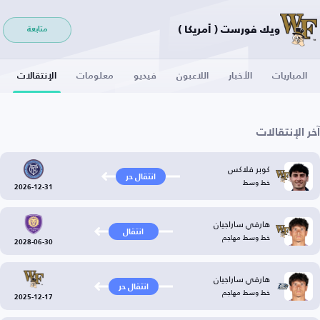
ويك فورست ( أمريكا )
متابعة
المباريات
الأخبار
اللاعبون
فيديو
معلومات
الإنتقالات
آخر الإنتقالات
كوبر فلاكس
انتقال حر
خط وسط
2026-12-31
هارفي ساراجيان
انتقال
خط وسط مهاجم
2028-06-30
هارفي ساراجيان
انتقال حر
خط وسط مهاجم
2025-12-17