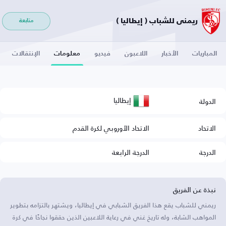
ريمني للشباب ( إيطاليا )
متابعة
المباريات
الأخبار
اللاعبون
فيديو
معلومات
الإنتقالات
إيطاليا
الدولة
الاتحاد
الاتحاد الأوروبي لكرة القدم
الدرجة
الدرجة الرابعة
نبذة عن الفريق
ريمني للشباب يقع هذا الفريق الشبابي في إيطاليا، ويشتهر بالتزامه بتطوير
المواهب الشابة، وله تاريخ غني في رعاية اللاعبين الذين حققوا نجاحًا في كرة