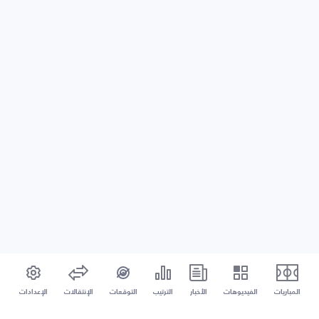
المباريات
الفيديوهات
الأخبار
الترتيب
التوقعات
الإنتقالات
الإعدادات