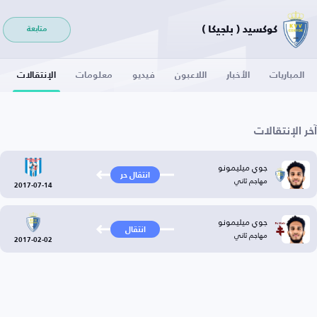
كوكسيد ( بلجيكا )
متابعة
المباريات
الأخبار
اللاعبون
فيديو
معلومات
الإنتقالات
آخر الإنتقالات
جوي ميليمونو
انتقال حر
مهاجم ثاني
2017-07-14
جوي ميليمونو
انتقال
مهاجم ثاني
2017-02-02