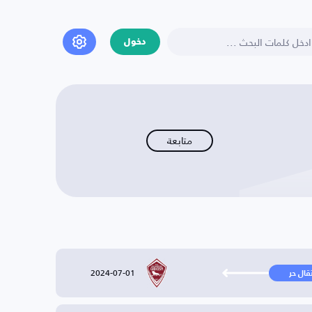
دخول
متابعة
2024-07-01
تقال حر