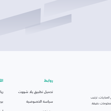
روابط
الأ
تحميل تطبيق يلا شووت
ريا
لمباريات، ترتيب
سياسة الخصوصية
بر
 ومعلومات دقيقة.
من نحن
ليف