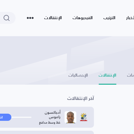
أخبار
الترتيب
الفيديوهات
الإنتقالات
ات
الإنتقالات
الإحصائيات
آخر الإنتقالات
أدجاكسون
راموس
ان
خط وسط مدافع