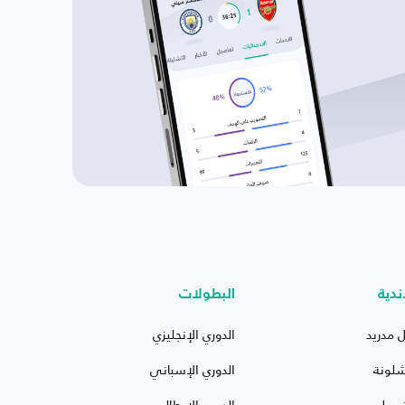
ندية
البطولات
ل مدريد
الدوري الإنجليزي
شلونة
الدوري الإسباني
ربول
الدوري الإيطالي