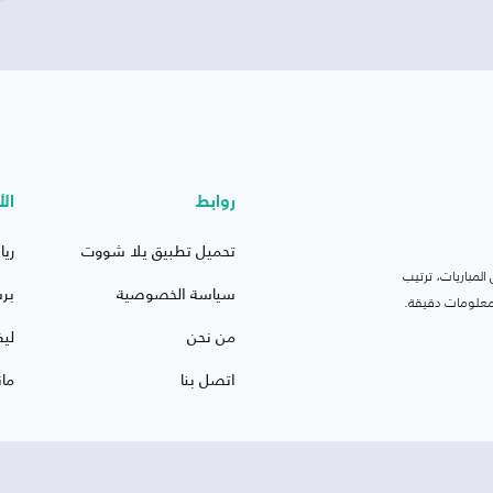
روابط
الأ
تحميل تطبيق يلا شووت
ريا
لمباريات، ترتيب
سياسة الخصوصية
بر
 ومعلومات دقيقة.
من نحن
ليف
اتصل بنا
ما