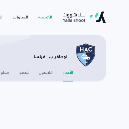
الرئيسية
المباريات
ال
لوهافر ب - فرنسا
الأخبار
اللاعبون
فيديو
معلوم