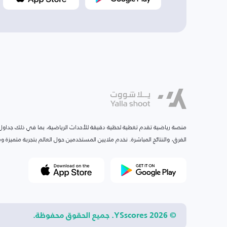
منصة رياضية تقدم تغطية لحظية دقيقة للأحداث الرياضية، بما في ذلك جداول ا
الفرق، والنتائج المباشرة. نخدم ملايين المستخدمين حول العالم بتجربة متميزة
© 2026 YSscores. جميع الحقوق محفوظة.