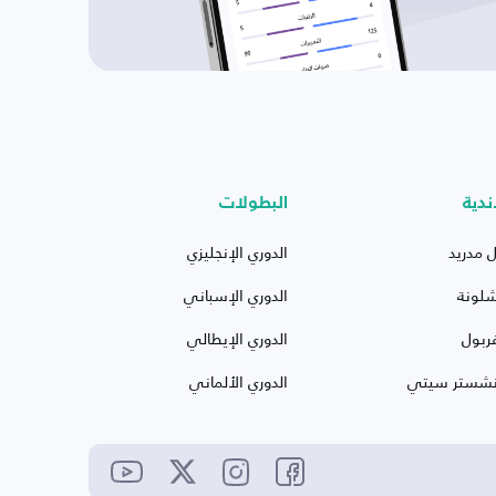
ندية
البطولات
ل مدريد
الدوري الإنجليزي
شلونة
الدوري الإسباني
ربول
الدوري الإيطالي
نشستر سيتي
الدوري الألماني