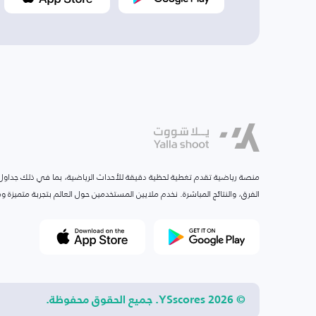
منصة رياضية تقدم تغطية لحظية دقيقة للأحداث الرياضية، بما في ذلك جداول ا
الفرق، والنتائج المباشرة. نخدم ملايين المستخدمين حول العالم بتجربة متميزة
© 2026 YSscores. جميع الحقوق محفوظة.