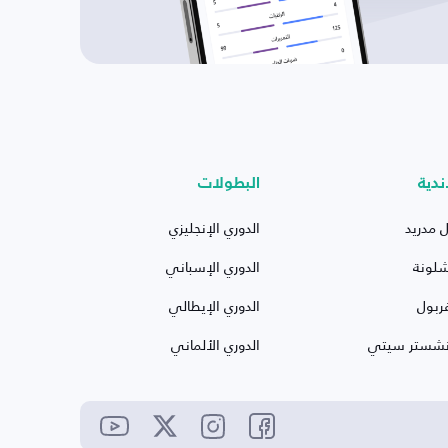
ندية
البطولات
ل مدريد
الدوري الإنجليزي
شلونة
الدوري الإسباني
ربول
الدوري الإيطالي
نشستر سيتي
الدوري الألماني