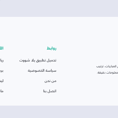
روابط
الأ
تحميل تطبيق يلا شووت
ريا
لمباريات، ترتيب
سياسة الخصوصية
بر
 ومعلومات دقيقة.
من نحن
ليف
اتصل بنا
ما