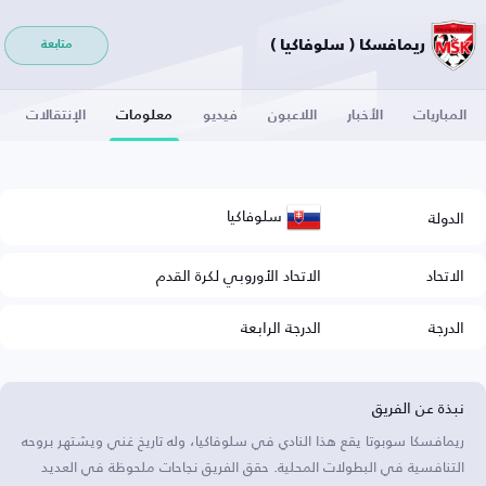
ريمافسكا ( سلوفاكيا )
متابعة
المباريات
الأخبار
اللاعبون
فيديو
معلومات
الإنتقالات
سلوفاكيا
الدولة
الاتحاد
الاتحاد الأوروبي لكرة القدم
الدرجة
الدرجة الرابعة
نبذة عن الفريق
ريمافسكا سوبوتا يقع هذا النادي في سلوفاكيا، وله تاريخ غني ويشتهر بروحه
التنافسية في البطولات المحلية. حقق الفريق نجاحات ملحوظة في العديد