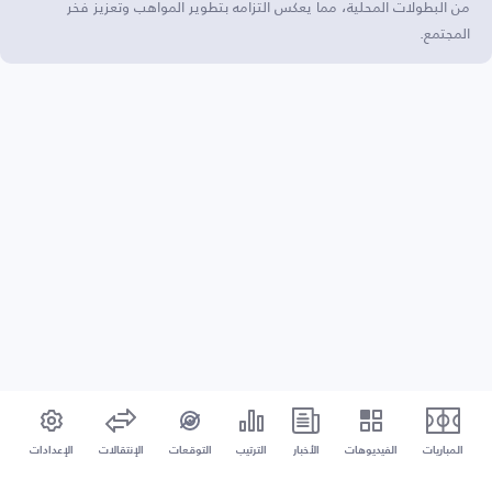
من البطولات المحلية، مما يعكس التزامه بتطوير المواهب وتعزيز فخر
المجتمع.
المباريات
الفيديوهات
الأخبار
الترتيب
التوقعات
الإنتقالات
الإعدادات