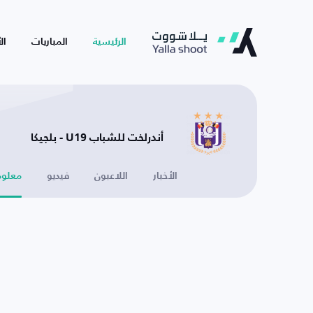
الرئيسية
المباريات
ال
أندرلخت للشباب U19 - بلجيكا
الأخبار
اللاعبون
فيديو
معلوم