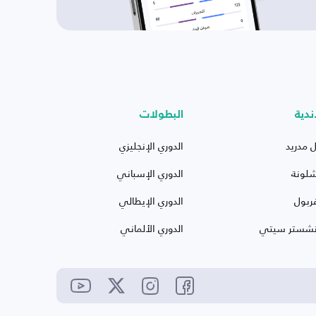
ندية
البطولات
ل مدريد
الدوري الإنجليزي
شلونة
الدوري الإسباني
ربول
الدوري الإيطالي
نشستر سيتي
الدوري الألماني