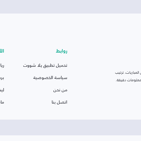
روابط
الأ
تحميل تطبيق يلا شووت
ريا
لمباريات، ترتيب
سياسة الخصوصية
بر
 ومعلومات دقيقة.
من نحن
ليف
اتصل بنا
ما