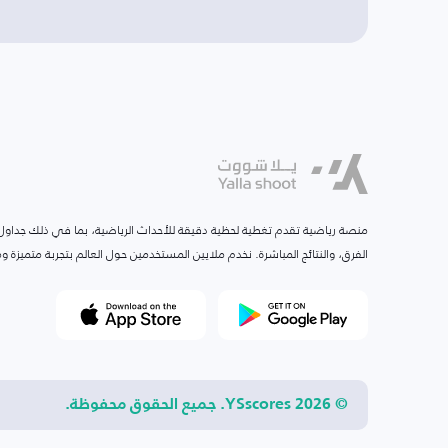
منصة رياضية تقدم تغطية لحظية دقيقة للأحداث الرياضية، بما في ذلك جداول ا
الفرق، والنتائج المباشرة. نخدم ملايين المستخدمين حول العالم بتجربة متميزة
© 2026 YSscores. جميع الحقوق محفوظة.