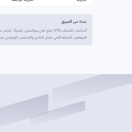
نبذة عن الفريق
أندرلخت للشباب U19 يقع في بروكسل، بلجي
المواهب الشابة التي تمثل النادي والمنتخب الوطني ف