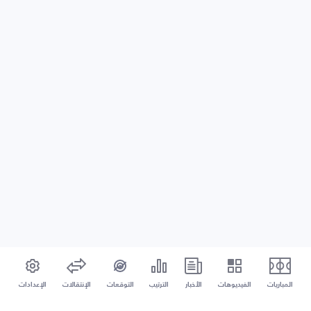
المباريات
الفيديوهات
الأخبار
الترتيب
التوقعات
الإنتقالات
الإعدادات