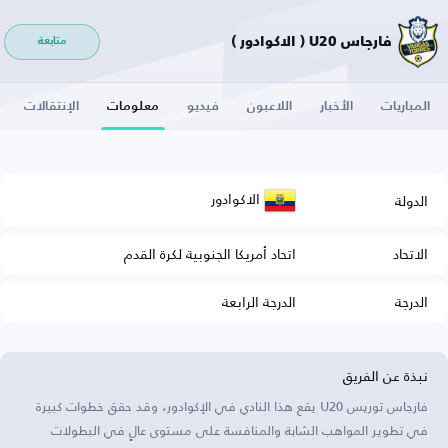
فارجاس U20 ( الاكوادور )
متابعة
المباريات
الأخبار
اللاعبون
فيديو
معلومات
الإنتقالات
الاكوادور
الدولة
الاتحاد
اتحاد أمريكا الجنوبية لكرة القدم
الدرجة
الدرجة الرابعة
نبذة عن الفريق
فارجاس توريس U20 يقع هذا النادي في الإكوادور، وقد حقق خطوات كبيرة
في تطوير المواهب الشابة والمنافسة على مستوى عالٍ في البطولات