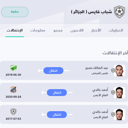
شباب قايس ( الجزائر )
متابعة
المباريات
الأخبار
اللاعبون
فيديو
معلومات
الإنتقالات
آخر الإنتقالات
عبد المالك نصير
انتقال
حارس المرمى
2019-06-30
أحمد خالدي
انتقال
الجناح الأيمن
2020-09-24
أحمد خالدي
انتقال
الجناح الأيمن
2017-07-03