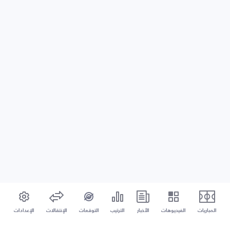
المباريات
الفيديوهات
الأخبار
الترتيب
التوقعات
الإنتقالات
الإعدادات