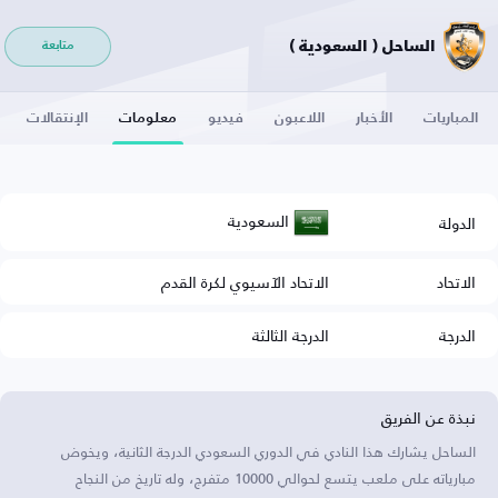
الساحل ( السعودية )
متابعة
المباريات
الأخبار
اللاعبون
فيديو
معلومات
الإنتقالات
السعودية
الدولة
الاتحاد
الاتحاد الآسيوي لكرة القدم
الدرجة
الدرجة الثالثة
نبذة عن الفريق
الساحل يشارك هذا النادي في الدوري السعودي الدرجة الثانية، ويخوض
مبارياته على ملعب يتسع لحوالي 10000 متفرج، وله تاريخ من النجاح