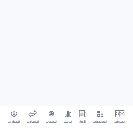
المباريات
الفيديوهات
الأخبار
الترتيب
التوقعات
الإنتقالات
الإعدادات