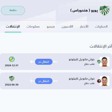
يورو ( هندوراس )
متابعة
المباريات
الأخبار
اللاعبون
فيديو
معلومات
الإنتقالات
آخر الإنتقالات
خوان مانويل كابيلوتو
انتقال حر
قلب دفاع
2024-12-31
خوان مانويل كابيلوتو
انتقال حر
قلب دفاع
2022-06-30