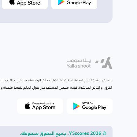
منصة رياضية تقدم تغطية لحظية دقيقة للأحداث الرياضية، بما في ذلك جداول ا
الفرق، والنتائج المباشرة. نخدم ملايين المستخدمين حول العالم بتجربة متميزة
© 2026 YSscores. جميع الحقوق محفوظة.