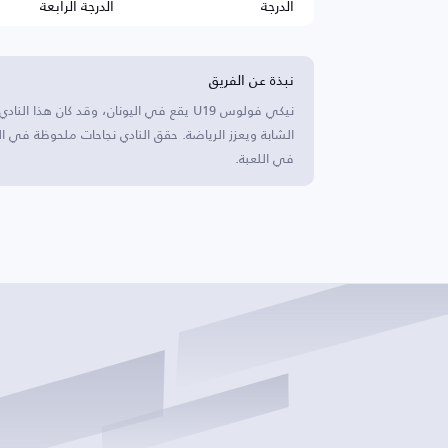
الدرجة
الدرجة الرابعة
نبذة عن الفريق
نيكي فولوس U19 يقع في اليونان، وقد كان ه
الشابة ويعزز الرياضة. حقق النادي نجاحات ملحوظة في ا
في اللعبة.