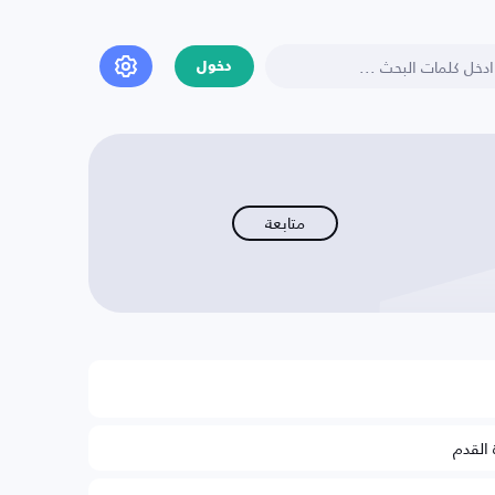
دخول
متابعة
 القدم