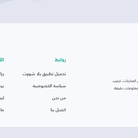
روابط
الأ
تحميل تطبيق يلا شووت
ريا
لمباريات، ترتيب
سياسة الخصوصية
بر
 ومعلومات دقيقة.
من نحن
ليف
اتصل بنا
ما