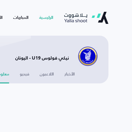
الرئيسية
المباريات
ال
نيكي فولوس U19 - اليونان
الأخبار
اللاعبون
فيديو
معلوم