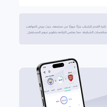
ذا النادي لكرة القدم للشباب جزءًا حيويًا من مجتمعه، حيث يربي المواهب
لمنافسات الشبابية، مما يعكس التزامه بتطوير نجوم المستقبل