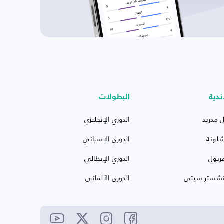
ندية
البطولات
ل مدريد
الدوري الإنجليزي
شلونة
الدوري الإسباني
ربول
الدوري الإيطالي
نشستر سيتي
الدوري الألماني