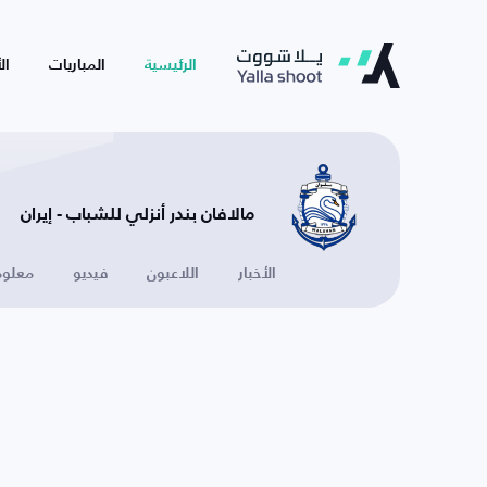
الرئيسية
المباريات
ال
مالافان بندر أنزلي للشباب - إيران
الأخبار
اللاعبون
فيديو
معلوم