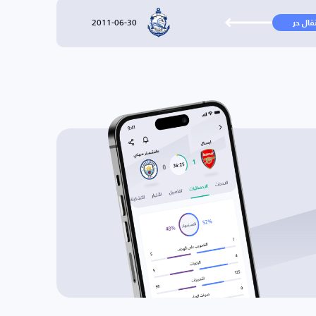
2011-06-30
تقال حر