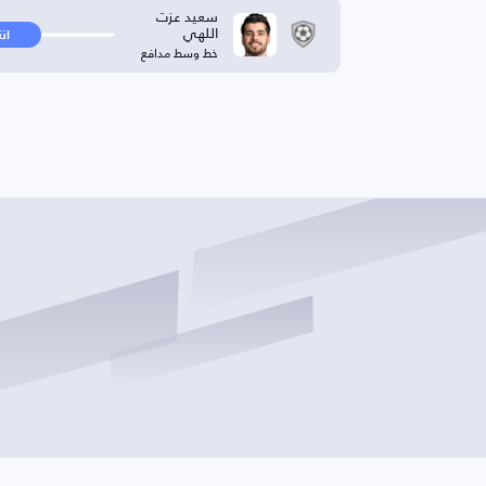
سعيد عزت
اللهي
ان
خط وسط مدافع