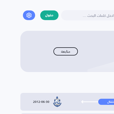
دخول
متابعة
2012-06-30
نتقال