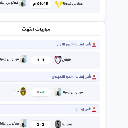
فيرتوس إينتيل
09:45 م
هيلاس فيرونا
مباريات انتهت
كأس إيطاليا - الدور الأول
ا
-
فيرتوس إينتيل
1
1
كالياري
كأس إيطاليا - الدور التمهيدي
ا
-
ترنانا
0
4
فيرتوس إينتيلا
كأس إيطاليا
-
فيرتوس إينتيل
2
2
تشيزينا