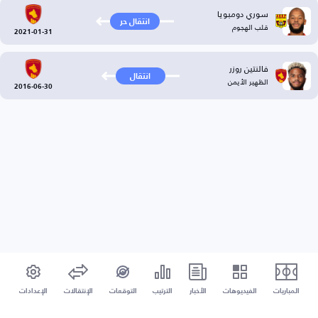
سوري دومبويا
انتقال حر
قلب الهجوم
2021-01-31
فالنتين روزر
انتقال
الظهير الأيمن
2016-06-30
المباريات
الفيديوهات
الأخبار
الترتيب
التوقعات
الإنتقالات
الإعدادات