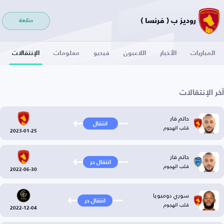
روديز ب ( فرنسا )
متابعة
المباريات
الأخبار
اللاعبون
فيديو
معلومات
الإنتقالات
آخر الإنتقالات
حاتم فار
انتقال
قلب الهجوم
2023-01-25
حاتم فار
انتقال حر
قلب الهجوم
2022-06-30
سوري دومبويا
انتقال حر
قلب الهجوم
2022-12-04