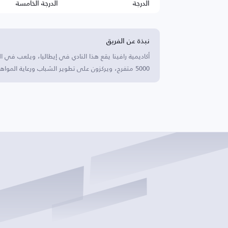
الدرجة
الدرجة الخامسة
نبذة عن الفريق
أكاديمية رافينا يقع هذا النادي في إيطاليا، ويلعب في ا
5000 متفرج، ويركزون على تطوير الشباب ورعاية المواهب.