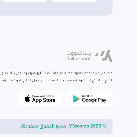
منصة رياضية تقدم تغطية لحظية دقيقة للأحداث الرياضية، بما في ذلك جداول ا
الفرق، والنتائج المباشرة. نخدم ملايين المستخدمين حول العالم بتجربة متميزة
© 2026 YSscores. جميع الحقوق محفوظة.