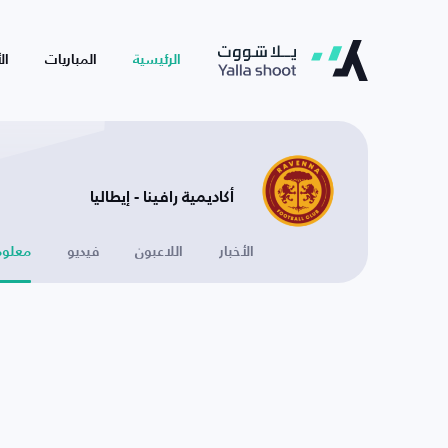
الرئيسية
المباريات
ال
أكاديمية رافينا - إيطاليا
الأخبار
اللاعبون
فيديو
معلوم