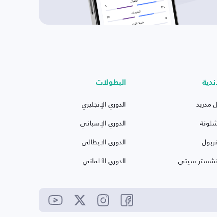
ندية
البطولات
ل مدريد
الدوري الإنجليزي
شلونة
الدوري الإسباني
ربول
الدوري الإيطالي
نشستر سيتي
الدوري الألماني