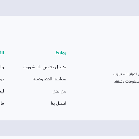
روابط
الأ
تحميل تطبيق يلا شووت
ريا
لمباريات، ترتيب
سياسة الخصوصية
بر
 ومعلومات دقيقة.
من نحن
ليف
اتصل بنا
ما