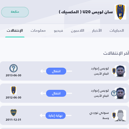
سان لويس U20 ( المكسيك )
متابعة
المباريات
الأخبار
اللاعبون
فيديو
معلومات
الإنتقالات
آخر الإنتقالات
لويس إدوارد
انتقال
الجناح الأيمن
2013-06-30
لويس إدوارد
انتقال
الجناح الأيمن
2012-06-30
سوني نوردي
نهاية إعارة
وسط
2011-12-31