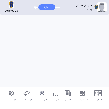
سوني نوردي
إعارة
وسط
2010-06-29
المباريات
الفيديوهات
الأخبار
الترتيب
التوقعات
الإنتقالات
الإعدادات