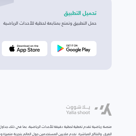
تحميل التطبيق
حمل التطبيق وتمتع بمتابعة لحظية للأحداث الرياضية
منصة رياضية تقدم تغطية لحظية دقيقة للأحداث الرياضية، بما في ذلك جداول ا
الفرق، والنتائج المباشرة. نخدم ملايين المستخدمين حول العالم بتجربة متميزة