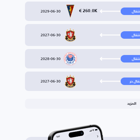
2029-06-30
260.0K €
نتقال
2027-06-30
نتقال
2028-06-30
نتقال
2027-06-30
تقال حر
المزيد