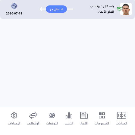
باسكال فيركامب
انتقال حر
الجناح الأيمن
2020-07-18
المباريات
الفيديوهات
الأخبار
الترتيب
التوقعات
الإنتقالات
الإعدادات