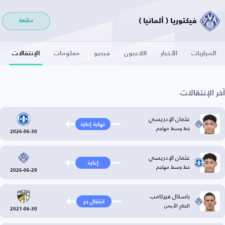
فيكتوريا ( ألمانيا )
متابعة
المباريات
الأخبار
اللاعبون
فيديو
معلومات
الإنتقالات
آخر الإنتقالات
عثمان الإدريسي
نهاية إعارة
خط وسط مهاجم
2026-06-30
عثمان الإدريسي
إعارة
خط وسط مهاجم
2026-06-29
باسكال فيركامب
انتقال حر
الجناح الأيمن
2021-06-30