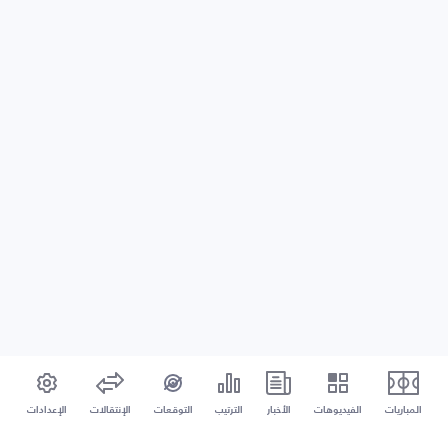
المباريات
الفيديوهات
الأخبار
الترتيب
التوقعات
الإنتقالات
الإعدادات