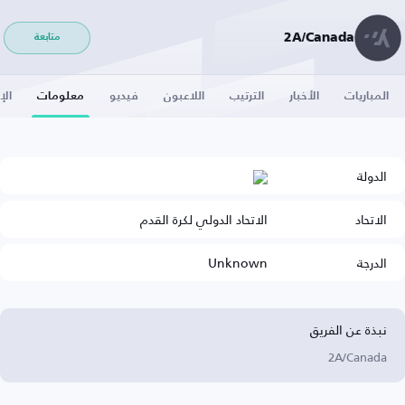
2A/Canada
متابعة
المباريات
الأخبار
الترتيب
اللاعبون
فيديو
معلومات
الإ
الدولة
الاتحاد
الاتحاد الدولي لكرة القدم
الدرجة
Unknown
نبذة عن الفريق
2A/Canada