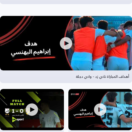
أهداف المباراة نادي زد - وادي دجلة