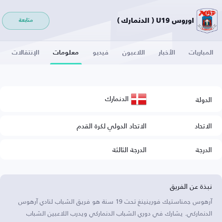
اوروس U19 ( الدنمارك )
متابعة
المباريات
الأخبار
اللاعبون
فيديو
معلومات
الإنتقالات
الدنمارك
الدولة
الاتحاد
الاتحاد الدولي لكرة القدم
الدرجة
الدرجة الثالثة
نبذة عن الفريق
آرهوس جمناستيك فورينينغ تحت 19 سنة هو فريق الشباب لنادي آرهوس
الدنماركي. يشارك في دوري الشباب الدنماركي ويدرب اللاعبين الشباب