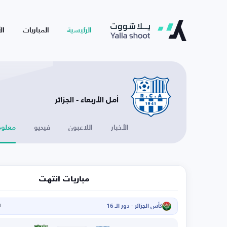
الرئيسية
المباريات
ال
أمل الأربعاء - الجزائر
الأخبار
اللاعبون
فيديو
معلوم
مباريات انتهت
كأس الجزائر - دور الـ 16
ا