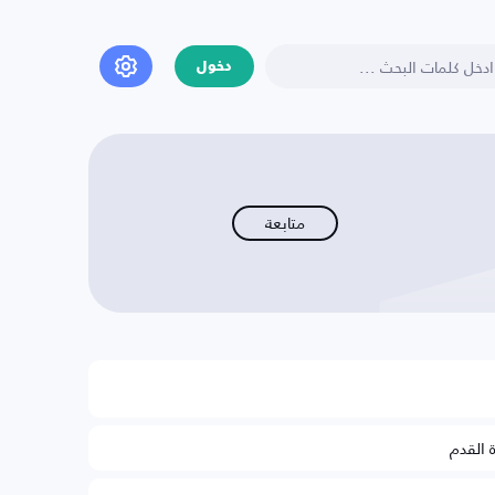
دخول
متابعة
ة القدم