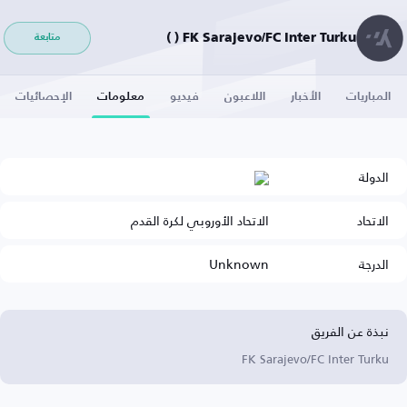
FK Sarajevo/FC Inter Turku ( )
متابعة
المباريات
الأخبار
اللاعبون
فيديو
معلومات
الإحصائيات
الدولة
الاتحاد
الاتحاد الأوروبي لكرة القدم
الدرجة
Unknown
نبذة عن الفريق
FK Sarajevo/FC Inter Turku