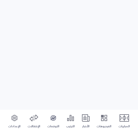
المباريات
الفيديوهات
الأخبار
الترتيب
التوقعات
الإنتقالات
الإعدادات