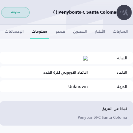
Penybont/FC Santa Coloma ( )
متابعة
المباريات
الأخبار
اللاعبون
فيديو
معلومات
الإحصائيات
الدولة
الاتحاد
الاتحاد الأوروبي لكرة القدم
الدرجة
Unknown
نبذة عن الفريق
Penybont/FC Santa Coloma