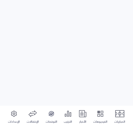
المباريات
الفيديوهات
الأخبار
الترتيب
التوقعات
الإنتقالات
الإعدادات