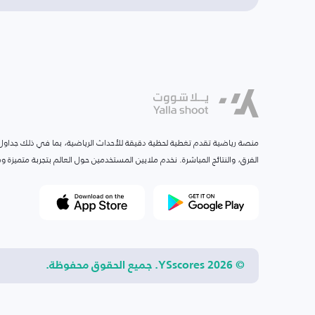
منصة رياضية تقدم تغطية لحظية دقيقة للأحداث الرياضية، بما في ذلك جداول ا
الفرق، والنتائج المباشرة. نخدم ملايين المستخدمين حول العالم بتجربة متميزة
© 2026 YSscores. جميع الحقوق محفوظة.