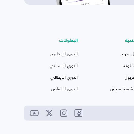
ندية
البطولات
ل مدريد
الدوري الإنجليزي
شلونة
الدوري الإسباني
ربول
الدوري الإيطالي
نشستر سيتي
الدوري الألماني