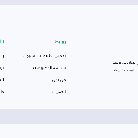
روابط
الأ
تحميل تطبيق يلا شووت
ريا
لمباريات، ترتيب
سياسة الخصوصية
بر
 ومعلومات دقيقة.
من نحن
ليف
اتصل بنا
ما