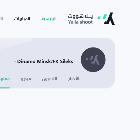
الرئيسية
المباريات
ال
Dinamo Minsk/FK Sileks -
الأخبار
اللاعبون
فيديو
معلوم