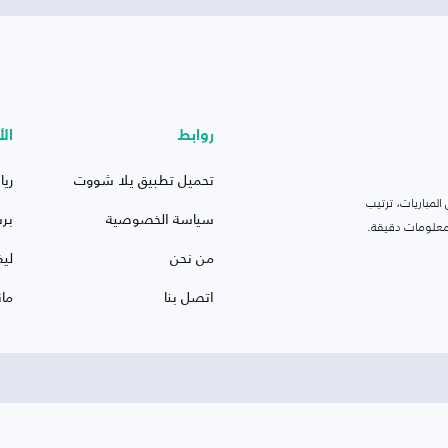
روابط
الأ
تحميل تطبيق يلا شووت
ريا
لمباريات، ترتيب
سياسة الخصوصية
بر
 ومعلومات دقيقة.
من نحن
ليف
اتصل بنا
ما