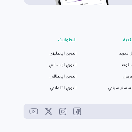
ندية
البطولات
ل مدريد
الدوري الإنجليزي
شلونة
الدوري الإسباني
ربول
الدوري الإيطالي
نشستر سيتي
الدوري الألماني