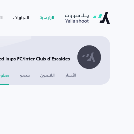
الرئيسية
المباريات
ال
d Imps FC/Inter Club d'Escaldes -
الأخبار
اللاعبون
فيديو
معلوم