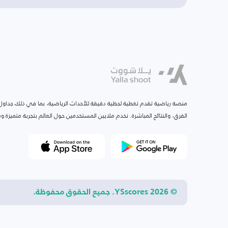
منصة رياضية تقدم تغطية لحظية دقيقة للأحداث الرياضية، بما في ذلك جداول ا
الفرق، والنتائج المباشرة. نخدم ملايين المستخدمين حول العالم بتجربة متميزة
© 2026 YSscores. جميع الحقوق محفوظة.