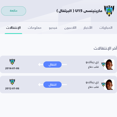
مارينينسي U15 ( البرتغال )
متابعة
المباريات
الأخبار
اللاعبون
فيديو
معلومات
الإنتقالات
آخر الإنتقالات
زي ريكاردو
انتقال
قلب دفاع
2014-01-06
زي ريكاردو
انتقال
قلب دفاع
2012-01-06