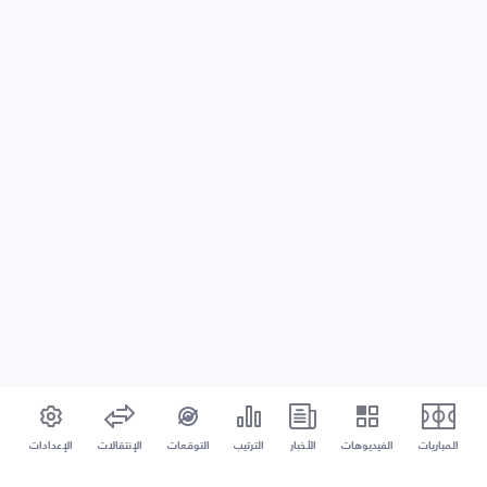
المباريات
الفيديوهات
الأخبار
الترتيب
التوقعات
الإنتقالات
الإعدادات