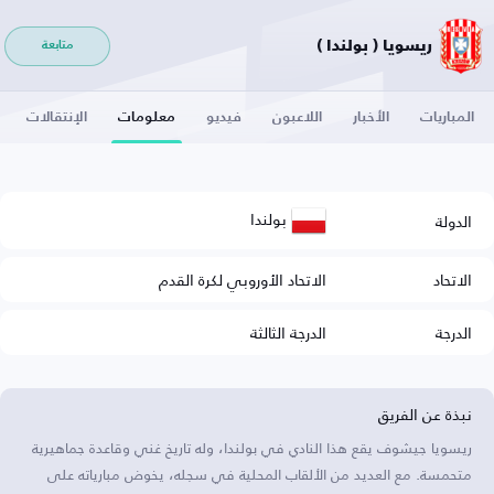
ريسويا ( بولندا )
متابعة
المباريات
الأخبار
اللاعبون
فيديو
معلومات
الإنتقالات
بولندا
الدولة
الاتحاد
الاتحاد الأوروبي لكرة القدم
الدرجة
الدرجة الثالثة
نبذة عن الفريق
ريسويا جيشوف يقع هذا النادي في بولندا، وله تاريخ غني وقاعدة جماهيرية
متحمسة. مع العديد من الألقاب المحلية في سجله، يخوض مبارياته على