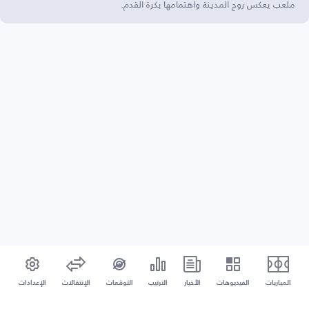
ملعب يعكس روح المدينة واهتمامها بكرة القدم.
المباريات
الفيديوهات
الأخبار
الترتيب
التوقعات
الإنتقالات
الإعدادات