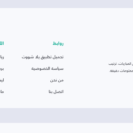
روابط
الأ
تحميل تطبيق يلا شووت
ريا
لمباريات، ترتيب
سياسة الخصوصية
بر
 ومعلومات دقيقة.
من نحن
ليف
اتصل بنا
ما