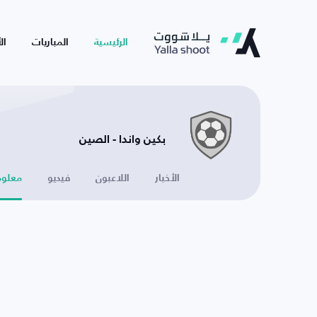
الرئيسية
المباريات
ال
بكين واندا - الصين
الأخبار
اللاعبون
فيديو
معلوم