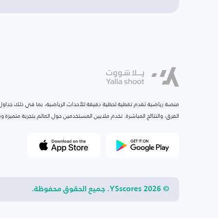
منصة رياضية تقدم تغطية لحظية دقيقة للأحداث الرياضية، بما في ذلك جداول ا
الفرق، والنتائج المباشرة. نخدم ملايين المستخدمين حول العالم بتجربة متميزة
© 2026 YSscores. جميع الحقوق محفوظة.