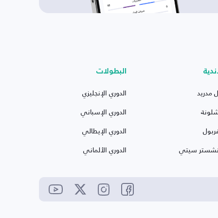
ندية
البطولات
ل مدريد
الدوري الإنجليزي
شلونة
الدوري الإسباني
ربول
الدوري الإيطالي
نشستر سيتي
الدوري الألماني