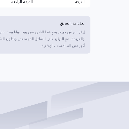
الدرجة
الدرجة الرابعة
نبذة عن الفريق
إيكو سيتي جرينز يقع هذا النادي في بوتسوانا وقد حق
والعزيمة. مع التركيز على التفاعل المجتمعي وتطوير ا
أكبر في المنافسات الوطنية.