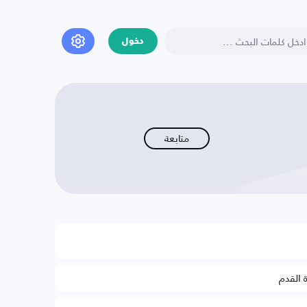
دخول
متابعة
ة القدم