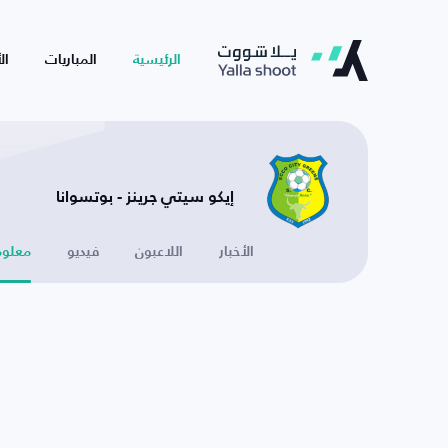
الرئيسية
المباريات
ال
إيكو سيتي جرينز - بوتسوانا
الأخبار
اللاعبون
فيديو
معلوم