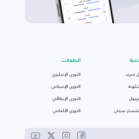
ندية
البطولات
ل مدريد
الدوري الإنجليزي
شلونة
الدوري الإسباني
ربول
الدوري الإيطالي
نشستر سيتي
الدوري الألماني