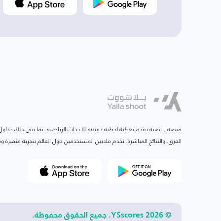
منصة رياضية تقدم تغطية لحظية دقيقة للأحداث الرياضية، بما في ذلك جداول ا
الفرق، والنتائج المباشرة. نخدم ملايين المستخدمين حول العالم بتجربة متميزة
© 2026 YSscores. جميع الحقوق محفوظة.