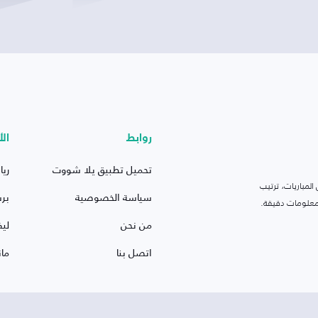
روابط
الأ
تحميل تطبيق يلا شووت
ريا
لمباريات، ترتيب
سياسة الخصوصية
بر
 ومعلومات دقيقة.
من نحن
ليف
اتصل بنا
ما