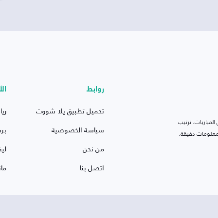
روابط
الأ
تحميل تطبيق يلا شووت
ريا
لمباريات، ترتيب
سياسة الخصوصية
بر
 ومعلومات دقيقة.
من نحن
ليف
اتصل بنا
ما