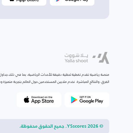
منصة رياضية تقدم تغطية لحظية دقيقة للأحداث الرياضية، بما في ذلك جداول ا
الفرق، والنتائج المباشرة. نخدم ملايين المستخدمين حول العالم بتجربة متميزة
© 2026 YSscores. جميع الحقوق محفوظة.