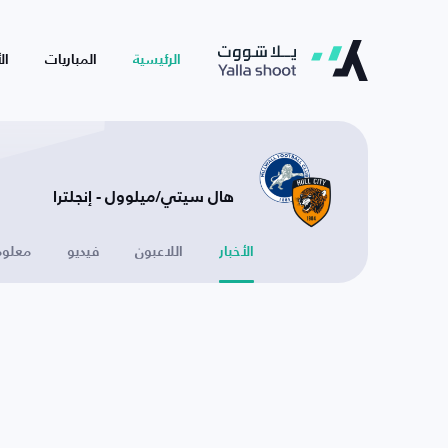
الرئيسية
المباريات
ال
هال سيتي/ميلوول - إنجلترا
الأخبار
اللاعبون
فيديو
معلوم