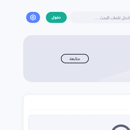
دخول
متابعة