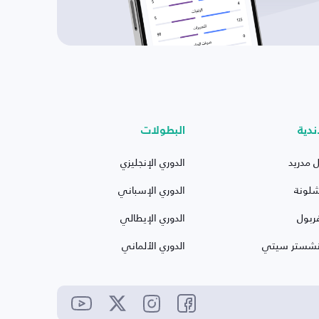
ندية
البطولات
ل مدريد
الدوري الإنجليزي
شلونة
الدوري الإسباني
ربول
الدوري الإيطالي
نشستر سيتي
الدوري الألماني