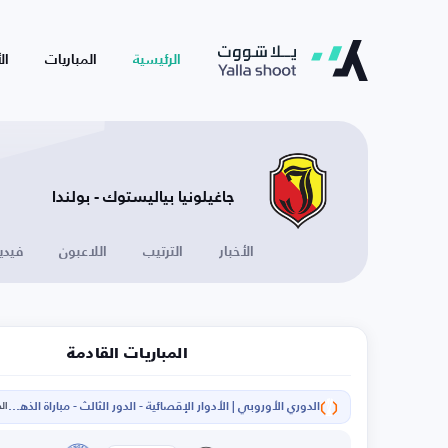
الرئيسية
المباريات
ال
جاغيلونيا بياليستوك - بولندا
الأخبار
الترتيب
اللاعبون
فيدي
المباريات القادمة
الدوري الأوروبي | الأدوار الإقصائية - الدور الثالث - مباراة الذهاب
الخم