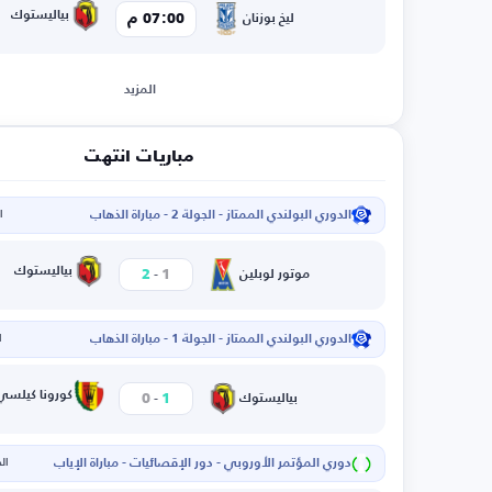
بياليستوك
07:00 م
ليخ بوزنان
المزيد
مباريات انتهت
الدوري البولندي الممتاز - الجولة 2 - مباراة الذهاب
ال
-
بياليستوك
2
1
موتور لوبلين
الدوري البولندي الممتاز - الجولة 1 - مباراة الذهاب
ا
-
كورونا كيلسي
0
1
بياليستوك
دوري المؤتمر الأوروبي - دور الإقصائيات - مباراة الإياب
الخم