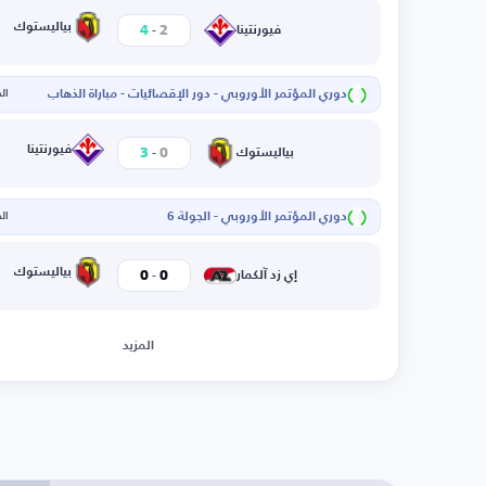
-
بياليستوك
4
2
فيورنتينا
دوري المؤتمر الأوروبي - دور الإقصائيات - مباراة الذهاب
الخم
-
فيورنتينا
3
0
بياليستوك
دوري المؤتمر الأوروبي - الجولة 6
الخم
-
بياليستوك
0
0
إي زد آلكمار
المزيد