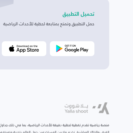
تحميل التطبيق
حمل التطبيق وتمتع بمتابعة لحظية للأحداث الرياضية
منصة رياضية تقدم تغطية لحظية دقيقة للأحداث الرياضية، بما في ذلك جداول ا
الفرق، والنتائج المباشرة. نخدم ملايين المستخدمين حول العالم بتجربة متميزة