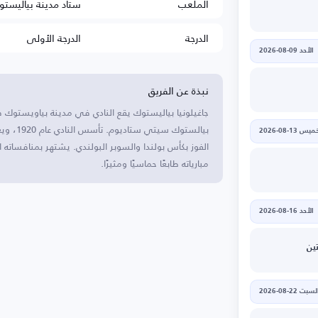
الملعب
ستاد مدينة بياليست
الدرجة
الدرجة الأولى
الأحد 09-08-2026
نبذة عن الفريق
جاغيلونيا بياليستوك يقع النادي في مدينة بياويستوك ف
بيالستوك
يس 13-08-2026
الفوز بكأس بولندا والسوبر البولندي. يشتهر بمنافساته 
مبارياته طابعًا حماسيًا ومثيرًا.
الأحد 16-08-2026
ين
لسبت 22-08-2026