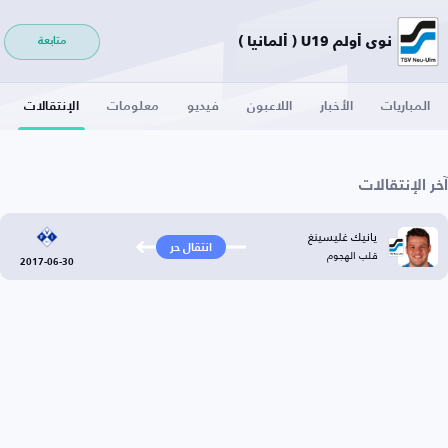
نوي أولم U19 ( ألمانيا )
متابعة
المباريات
الأخبار
اللاعبون
فيديو
معلومات
الإنتقالات
آخر الإنتقالات
يانيك غليسينغ
انتقال حر
قلب الهجوم
2017-06-30