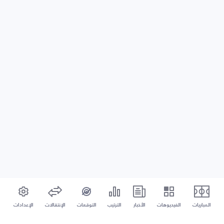
المباريات
الفيديوهات
الأخبار
الترتيب
التوقعات
الإنتقالات
الإعدادات