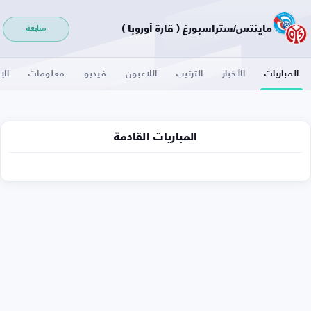
ماينتس/ستراسبورغ ( قارة أوروبا )
متابعة
المباريات
الأخبار
الترتيب
اللاعبون
فيديو
معلومات
الإ
المباريات القادمة