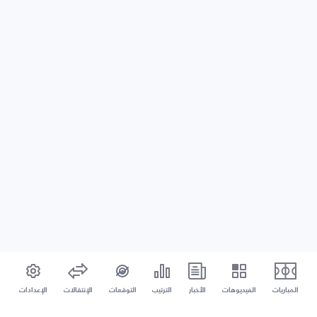
المباريات
الفيديوهات
الأخبار
الترتيب
التوقعات
الإنتقالات
الإعدادات