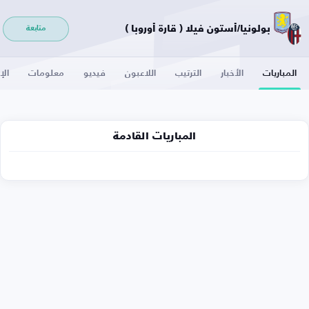
بولونيا/أستون فيلا ( قارة أوروبا )
متابعة
المباريات
الأخبار
الترتيب
اللاعبون
فيديو
معلومات
الإ
المباريات القادمة