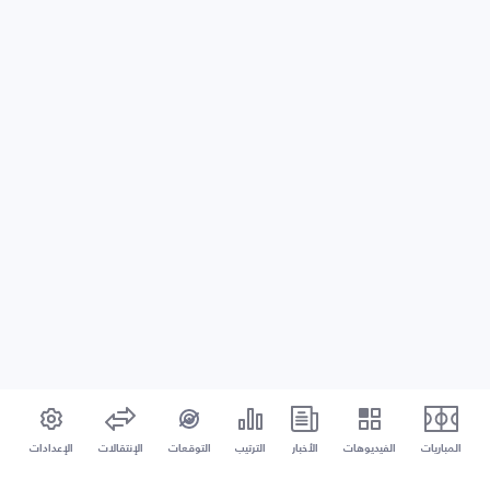
المباريات
الفيديوهات
الأخبار
الترتيب
التوقعات
الإنتقالات
الإعدادات