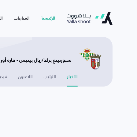
الرئيسية
المباريات
ال
سبورتينغ براغا/ريال بيتيس - قارة أورو
الأخبار
الترتيب
اللاعبون
فيدي