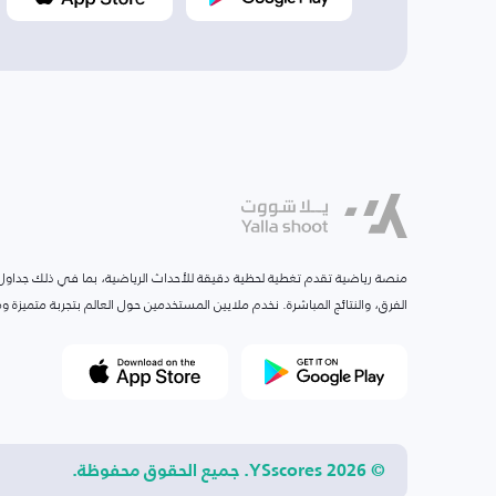
منصة رياضية تقدم تغطية لحظية دقيقة للأحداث الرياضية، بما في ذلك جداول ا
الفرق، والنتائج المباشرة. نخدم ملايين المستخدمين حول العالم بتجربة متميزة
© 2026 YSscores. جميع الحقوق محفوظة.