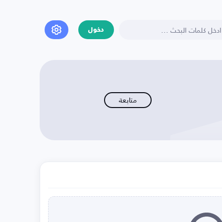
دخول
متابعة