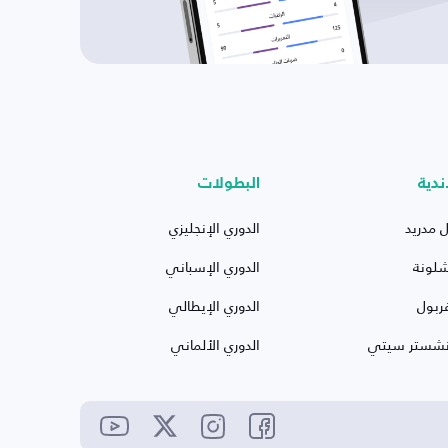
ندية
البطولات
ل مدريد
الدوري الإنجليزي
شلونة
الدوري الإسباني
ربول
الدوري الإيطالي
نشستر سيتي
الدوري الألماني