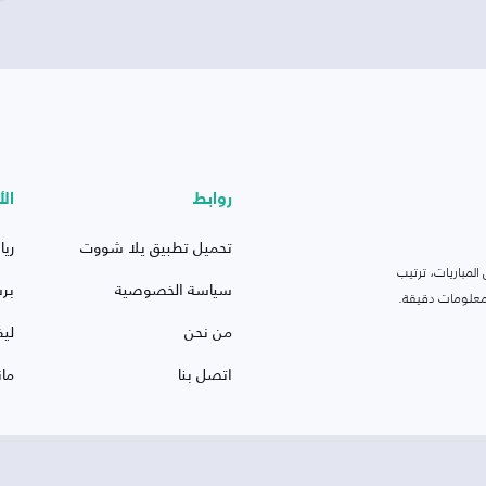
روابط
الأ
تحميل تطبيق يلا شووت
ريا
لمباريات، ترتيب
سياسة الخصوصية
بر
 ومعلومات دقيقة.
من نحن
ليف
اتصل بنا
ما