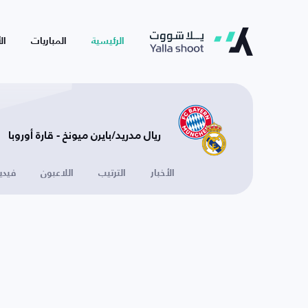
الرئيسية
المباريات
ال
ريال مدريد/بايرن ميونخ - قارة أوروبا
الأخبار
الترتيب
اللاعبون
فيدي