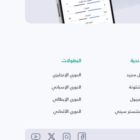
ندية
البطولات
ل مدريد
الدوري الإنجليزي
شلونة
الدوري الإسباني
ربول
الدوري الإيطالي
نشستر سيتي
الدوري الألماني