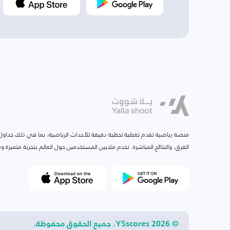
منصة رياضية تقدم تغطية لحظية دقيقة للأحداث الرياضية، بما في ذلك جداول ا
الفرق، والنتائج المباشرة. نخدم ملايين المستخدمين حول العالم بتجربة متميزة
© 2026 YSscores. جميع الحقوق محفوظة.