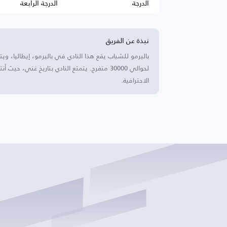
الدرجة
الدرجة الرابعة
نبذة عن الفريق
باليرمو للشباب يقع هذا النادي في باليرمو، إيطاليا
لحوالي 30000 متفرج. يتمتع النادي بتاريخ غني، 
الاحترافية.