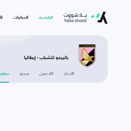
الرئيسية
المباريات
ال
باليرمو للشباب - إيطاليا
الأخبار
اللاعبون
فيديو
معلوم