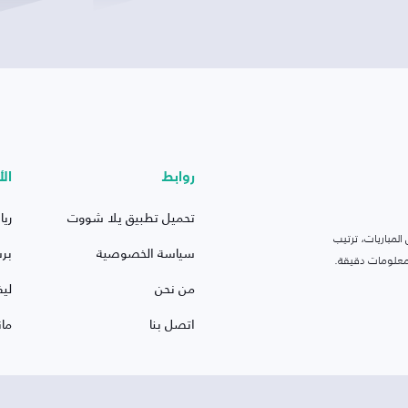
روابط
الأ
تحميل تطبيق يلا شووت
ريا
لمباريات، ترتيب
سياسة الخصوصية
بر
 ومعلومات دقيقة.
من نحن
ليف
اتصل بنا
ما