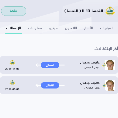
النمسا 13 II ( النمسا )
متابعة
المباريات
الأخبار
اللاعبون
فيديو
معلومات
الإنتقالات
آخر الإنتقالات
جاكوب أودهنال
انتقال
حارس المرمى
2019-11-06
جاكوب أودهنال
انتقال
حارس المرمى
2017-01-06