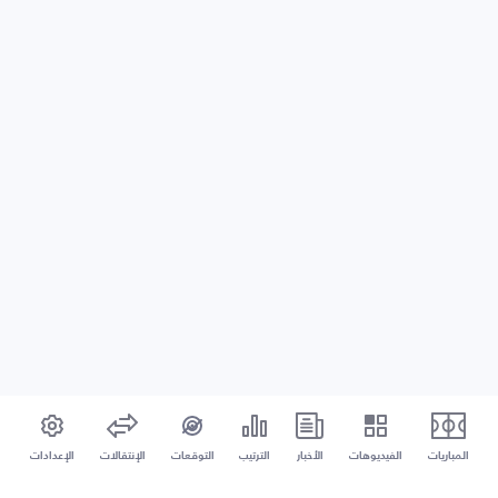
المباريات
الفيديوهات
الأخبار
الترتيب
التوقعات
الإنتقالات
الإعدادات