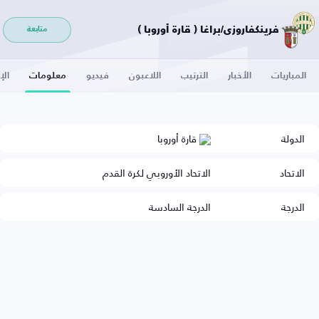
فرينكفاروزي/براغا ( قارة أوروبا )
متابعة
المباريات
الأخبار
الترتيب
اللاعبون
فيديو
معلومات
الإ
الدولة
قارة أوروبا
الاتحاد
الاتحاد الأوروبي لكرة القدم
الدرجة
الدرجة السادسة