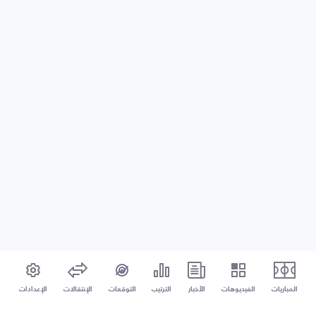
المباريات
الفيديوهات
الأخبار
الترتيب
التوقعات
الإنتقالات
الإعدادات