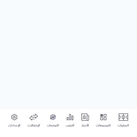
المباريات
الفيديوهات
الأخبار
الترتيب
التوقعات
الإنتقالات
الإعدادات