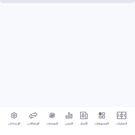
المباريات
الفيديوهات
الأخبار
الترتيب
التوقعات
الإنتقالات
الإعدادات